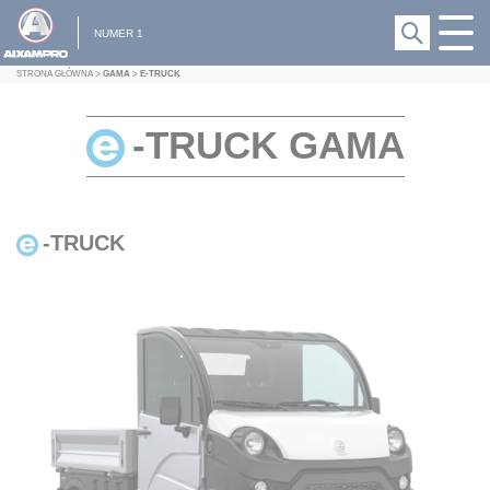
NUMER 1
STRONA GŁÓWNA
>
GAMA
>
E-TRUCK
-TRUCK GAMA
-TRUCK