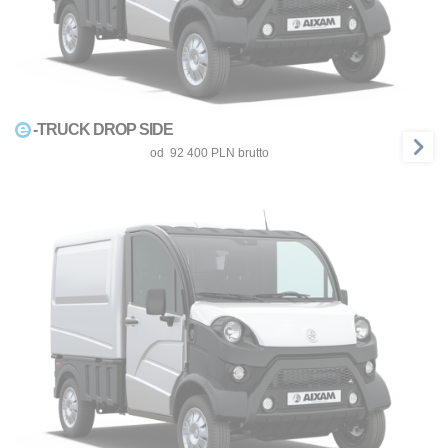
-TRUCK DROP SIDE
od  
92 400 
PLN
 brutto